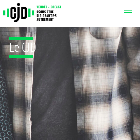
Le CJD