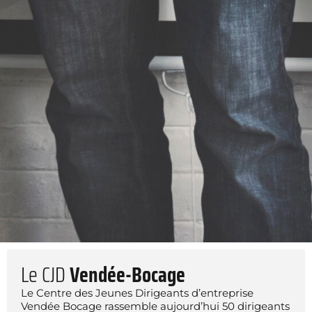
Le CJD
Vendée-Bocage
Le Centre des Jeunes Dirigeants d’entreprise
Vendée Bocage rassemble aujourd’hui 50 dirigeants